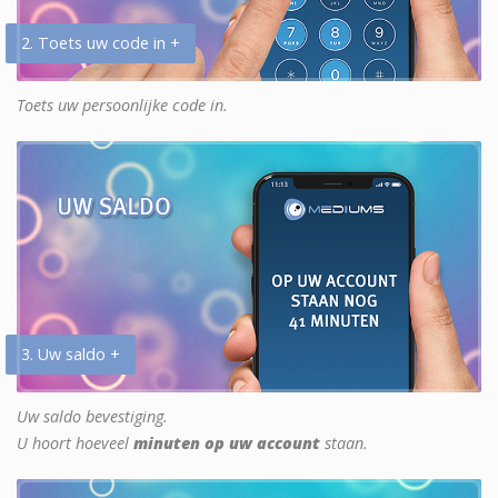
2. Toets uw code in +
Toets uw persoonlijke code in.
3. Uw saldo +
Uw saldo bevestiging.
U hoort hoeveel
minuten op uw account
staan.