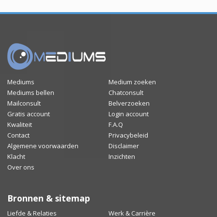
Mediums
Medium zoeken
Mediums bellen
Chatconsult
Mailconsult
Belverzoeken
Gratis account
Login account
Kwaliteit
F.A.Q
Contact
Privacybeleid
Algemene voorwaarden
Disclaimer
Klacht
Inzichten
Over ons
Bronnen & sitemap
Liefde & Relaties
Werk & Carrière