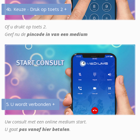
4b. Keuze - Druk op toets 2 +
Of u drukt op toets 2.
Geef nu de
pincode in van een medium
5. U wordt verbonden +
Uw consult met een online medium start.
U gaat
pas vanaf hier betalen
.