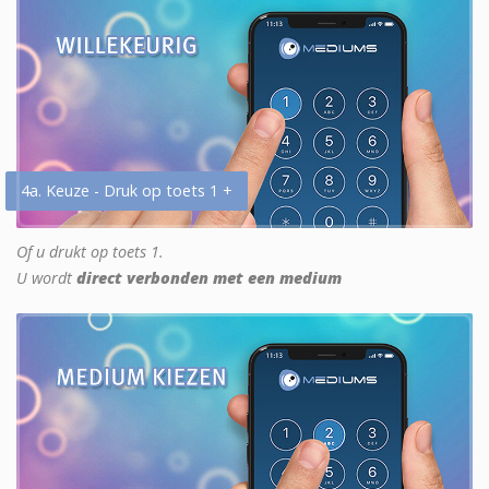
4a. Keuze - Druk op toets 1 +
Of u drukt op toets 1.
U wordt
direct verbonden met een medium