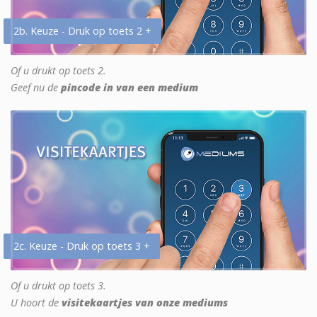
2b. Keuze - Druk op toets 2 +
Of u drukt op toets 2.
Geef nu de
pincode in van een medium
2c. Keuze - Druk op toets 3 +
Of u drukt op toets 3.
U hoort de
visitekaartjes van onze mediums