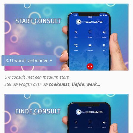
3. U wordt verbonden +
Uw consult met een medium start.
Stel uw vragen over uw
toekomst, liefde, werk...