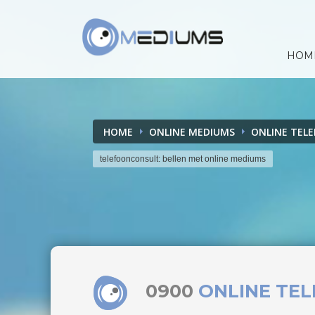
HOM
HOME
ONLINE MEDIUMS
ONLINE TEL
telefoonconsult: bellen met online mediums
0900
ONLINE TE