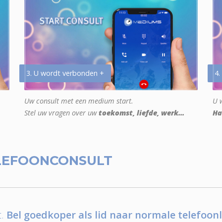
3. U wordt verbonden +
4.
Uw consult met een medium start.
U w
Stel uw vragen over uw
toekomst, liefde, werk...
Ha
LEFOONCONSULT
.
Bel goedkoper als lid naar normale telefoonl