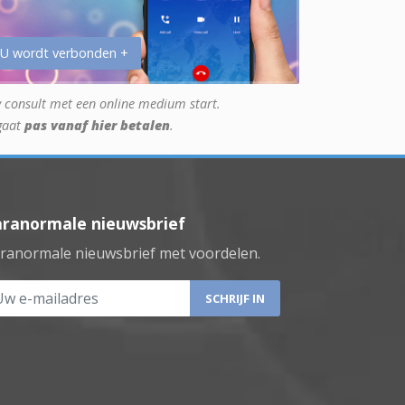
 U wordt verbonden +
 consult met een online medium start.
gaat
pas vanaf hier betalen
.
aranormale nieuwsbrief
ranormale nieuwsbrief met voordelen.
 e-mailadres