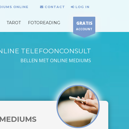
DIUMS ONLINE
CONTACT
LOG IN
TAROT
FOTOREADING
GRATIS
ACCOUNT
NLINE TELEFOONCONSULT
BELLEN MET ONLINE MEDIUMS
MEDIUMS