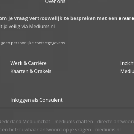
Over ons
 om je vraag vertrouwelijk te bespreken met een
ervar
tijd veilig via Mediums.nl.
el geen persoonlijke contactgegevens.
Werk & Carrière
Inzic
Kaarten & Orakels
Medi
Inloggen als Consulent
ederland Mediumchat - mediums chatten - directe antwoor
t en betrouwbaar antwoord op je vragen - mediums.nl