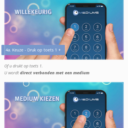
4a. Keuze - Druk op toets 1 +
Of u drukt op toets 1.
U wordt
direct verbonden met een medium