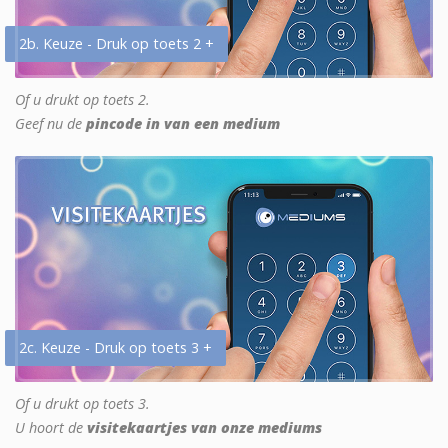
2b. Keuze - Druk op toets 2 +
Of u drukt op toets 2.
Geef nu de
pincode in van een medium
2c. Keuze - Druk op toets 3 +
Of u drukt op toets 3.
U hoort de
visitekaartjes van onze mediums