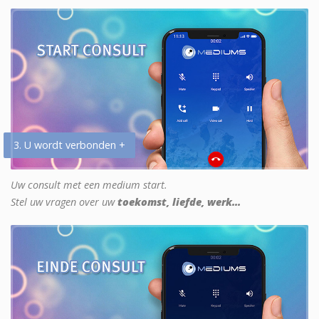
3. U wordt verbonden +
Uw consult met een medium start.
Stel uw vragen over uw
toekomst, liefde, werk...