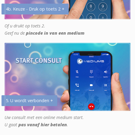
4b. Keuze - Druk op toets 2 +
Of u drukt op toets 2.
Geef nu de
pincode in van een medium
5. U wordt verbonden +
Uw consult met een online medium start.
U gaat
pas vanaf hier betalen
.