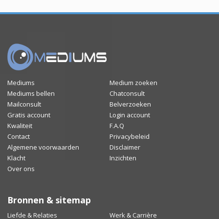
Mediums
Medium zoeken
Mediums bellen
Chatconsult
Mailconsult
Belverzoeken
Gratis account
Login account
Kwaliteit
F.A.Q
Contact
Privacybeleid
Algemene voorwaarden
Disclaimer
Klacht
Inzichten
Over ons
Bronnen & sitemap
Liefde & Relaties
Werk & Carrière