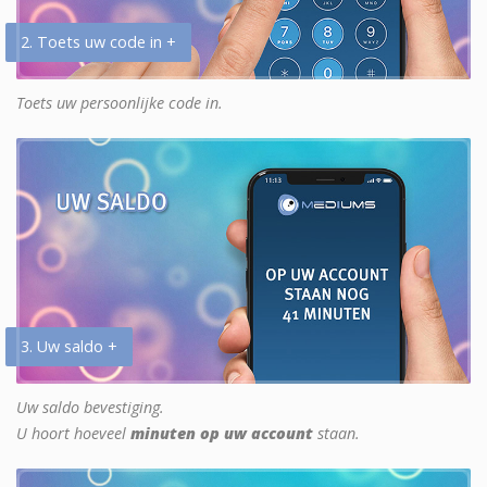
2. Toets uw code in +
Toets uw persoonlijke code in.
3. Uw saldo +
Uw saldo bevestiging.
U hoort hoeveel
minuten op uw account
staan.