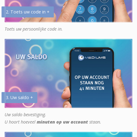
2. Toets uw code in +
Toets uw persoonlijke code in.
3. Uw saldo +
Uw saldo bevestiging.
U hoort hoeveel
minuten op uw account
staan.