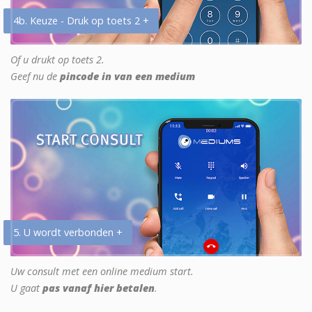
4b. Keuze - Druk op toets 2 +
Of u drukt op toets 2.
Geef nu de
pincode in van een medium
5. U wordt verbonden +
Uw consult met een online medium start.
U gaat
pas vanaf hier betalen
.