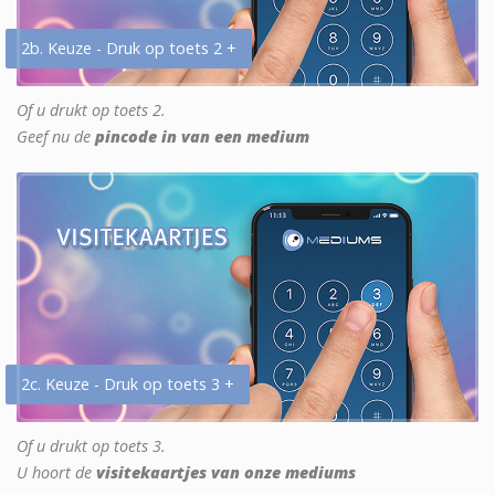
2b. Keuze - Druk op toets 2 +
Of u drukt op toets 2.
Geef nu de
pincode in van een medium
2c. Keuze - Druk op toets 3 +
Of u drukt op toets 3.
U hoort de
visitekaartjes van onze mediums