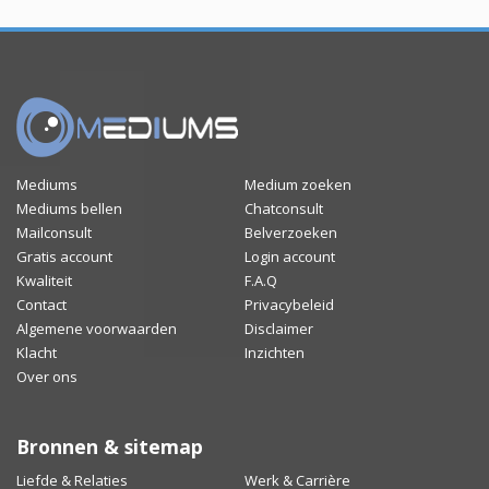
Mediums
Medium zoeken
Mediums bellen
Chatconsult
Mailconsult
Belverzoeken
Gratis account
Login account
Kwaliteit
F.A.Q
Contact
Privacybeleid
Algemene voorwaarden
Disclaimer
Klacht
Inzichten
Over ons
Bronnen & sitemap
Liefde & Relaties
Werk & Carrière