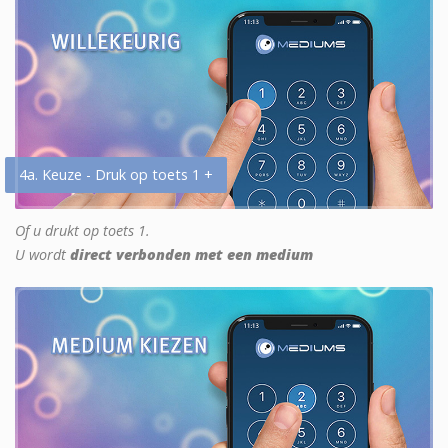
4a. Keuze - Druk op toets 1 +
Of u drukt op toets 1.
U wordt
direct verbonden met een medium