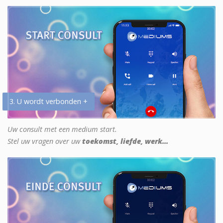
3. U wordt verbonden +
Uw consult met een medium start.
Stel uw vragen over uw
toekomst, liefde, werk...