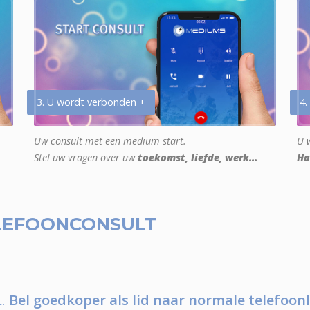
3. U wordt verbonden +
4.
Uw consult met een medium start.
U w
Stel uw vragen over uw
toekomst, liefde, werk...
Ha
LEFOONCONSULT
.
Bel goedkoper als lid naar normale telefoonl