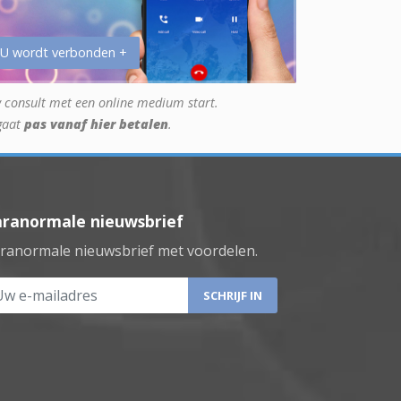
 U wordt verbonden +
 consult met een online medium start.
gaat
pas vanaf hier betalen
.
aranormale nieuwsbrief
ranormale nieuwsbrief met voordelen.
 e-mailadres