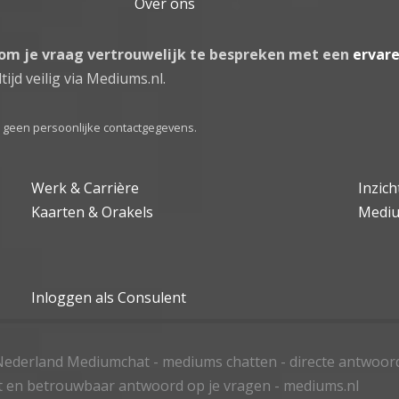
Over ons
 om je vraag vertrouwelijk te bespreken met een
ervar
tijd veilig via Mediums.nl.
el geen persoonlijke contactgegevens.
Werk & Carrière
Inzic
Kaarten & Orakels
Medi
Inloggen als Consulent
ederland Mediumchat - mediums chatten - directe antwoor
t en betrouwbaar antwoord op je vragen - mediums.nl