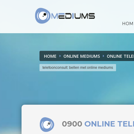
HOM
HOME
ONLINE MEDIUMS
ONLINE TEL
telefoonconsult: bellen met online mediums
0900
ONLINE TE