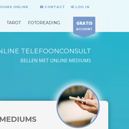
DIUMS ONLINE
CONTACT
LOG IN
TAROT
FOTOREADING
GRATIS
ACCOUNT
NLINE TELEFOONCONSULT
BELLEN MET ONLINE MEDIUMS
MEDIUMS