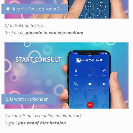
4b. Keuze - Druk op toets 2 +
Of u drukt op toets 2.
Geef nu de
pincode in van een medium
5. U wordt verbonden +
Uw consult met een online medium start.
U gaat
pas vanaf hier betalen
.