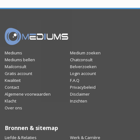
Mediums
Medium zoeken
Mediums bellen
Chatconsult
Mailconsult
Belverzoeken
Gratis account
Login account
Kwaliteit
F.A.Q
Contact
Privacybeleid
Algemene voorwaarden
Disclaimer
Klacht
Inzichten
Over ons
Bronnen & sitemap
Liefde & Relaties
Werk & Carrière