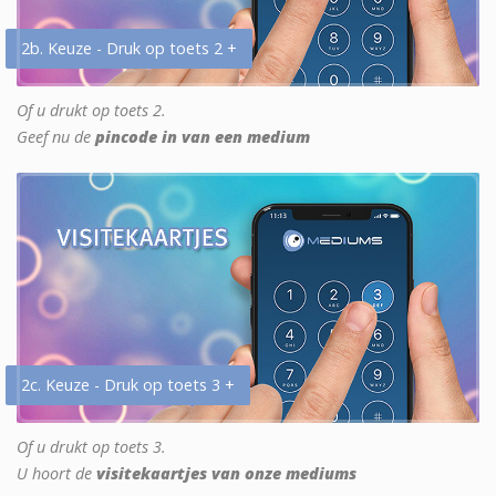
2b. Keuze - Druk op toets 2 +
Of u drukt op toets 2.
Geef nu de
pincode in van een medium
2c. Keuze - Druk op toets 3 +
Of u drukt op toets 3.
U hoort de
visitekaartjes van onze mediums