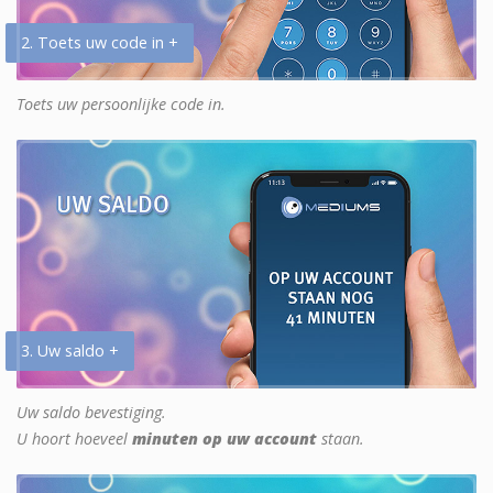
2. Toets uw code in +
Toets uw persoonlijke code in.
3. Uw saldo +
Uw saldo bevestiging.
U hoort hoeveel
minuten op uw account
staan.