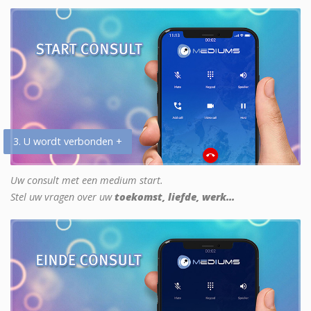
3. U wordt verbonden +
Uw consult met een medium start.
Stel uw vragen over uw
toekomst, liefde, werk...