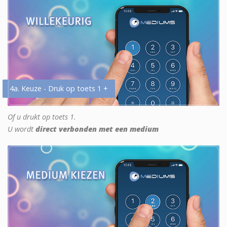
4a. Keuze - Druk op toets 1 +
Of u drukt op toets 1.
U wordt
direct verbonden met een medium