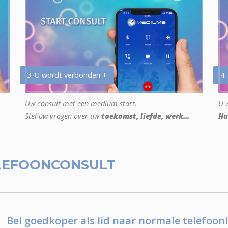
3. U wordt verbonden +
4.
Uw consult met een medium start.
U w
Stel uw vragen over uw
toekomst, liefde, werk...
Ha
LEFOONCONSULT
.
Bel goedkoper als lid naar normale telefoonl