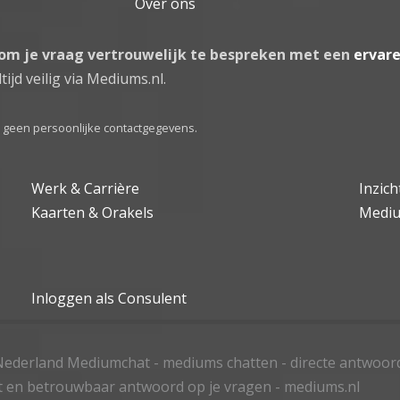
Over ons
 om je vraag vertrouwelijk te bespreken met een
ervar
tijd veilig via Mediums.nl.
el geen persoonlijke contactgegevens.
Werk & Carrière
Inzic
Kaarten & Orakels
Medi
Inloggen als Consulent
ederland Mediumchat - mediums chatten - directe antwoor
t en betrouwbaar antwoord op je vragen - mediums.nl