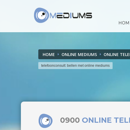
HOM
HOME
ONLINE MEDIUMS
ONLINE TEL
telefoonconsult: bellen met online mediums
0900
ONLINE TE