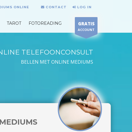
DIUMS ONLINE
CONTACT
LOG IN
TAROT
FOTOREADING
GRATIS
ACCOUNT
NLINE TELEFOONCONSULT
BELLEN MET ONLINE MEDIUMS
MEDIUMS