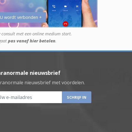
 U wordt verbonden +
 consult met een online medium start.
gaat
pas vanaf hier betalen
.
aranormale nieuwsbrief
ranormale nieuwsbrief met voordelen.
 e-mailadres