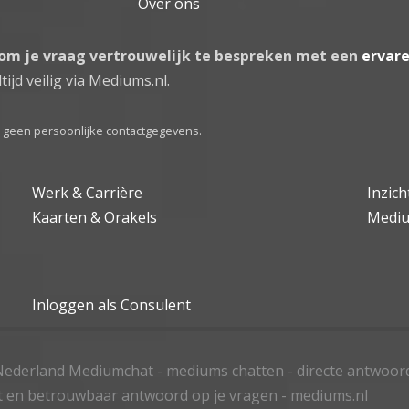
Over ons
 om je vraag vertrouwelijk te bespreken met een
ervar
tijd veilig via Mediums.nl.
el geen persoonlijke contactgegevens.
Werk & Carrière
Inzic
Kaarten & Orakels
Medi
Inloggen als Consulent
ederland Mediumchat - mediums chatten - directe antwoor
t en betrouwbaar antwoord op je vragen - mediums.nl