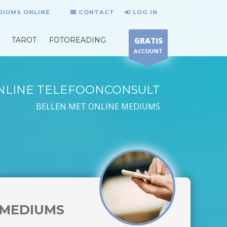
DIUMS ONLINE
CONTACT
LOG IN
TAROT
FOTOREADING
GRATIS
ACCOUNT
NLINE TELEFOONCONSULT
BELLEN MET ONLINE MEDIUMS
MEDIUMS