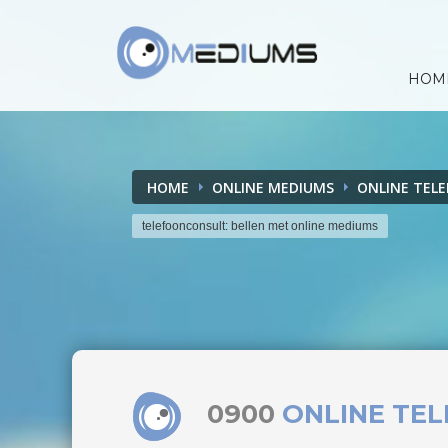
HOM
HOME
ONLINE MEDIUMS
ONLINE TEL
telefoonconsult: bellen met online mediums
0900
ONLINE TE