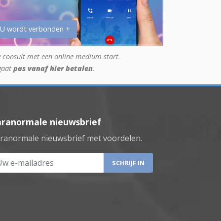
 U wordt verbonden +
 consult met een online medium start.
gaat
pas vanaf hier betalen
.
aranormale nieuwsbrief
ranormale nieuwsbrief met voordelen.
 e-mailadres