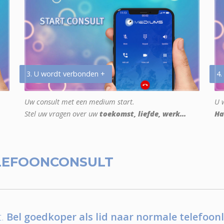
3. U wordt verbonden +
4.
Uw consult met een medium start.
U w
Stel uw vragen over uw
toekomst, liefde, werk...
Ha
LEFOONCONSULT
.
Bel goedkoper als lid naar normale telefoonl